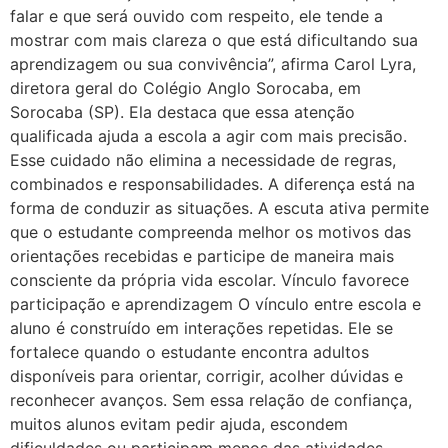
falar e que será ouvido com respeito, ele tende a
mostrar com mais clareza o que está dificultando sua
aprendizagem ou sua convivência”, afirma Carol Lyra,
diretora geral do Colégio Anglo Sorocaba, em
Sorocaba (SP). Ela destaca que essa atenção
qualificada ajuda a escola a agir com mais precisão.
Esse cuidado não elimina a necessidade de regras,
combinados e responsabilidades. A diferença está na
forma de conduzir as situações. A escuta ativa permite
que o estudante compreenda melhor os motivos das
orientações recebidas e participe de maneira mais
consciente da própria vida escolar. Vínculo favorece
participação e aprendizagem O vínculo entre escola e
aluno é construído em interações repetidas. Ele se
fortalece quando o estudante encontra adultos
disponíveis para orientar, corrigir, acolher dúvidas e
reconhecer avanços. Sem essa relação de confiança,
muitos alunos evitam pedir ajuda, escondem
dificuldades ou participam menos das atividades.