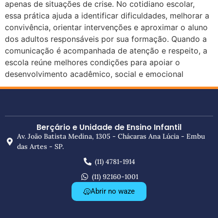
apenas de situações de crise. No cotidiano escolar,
essa prática ajuda a identificar dificuldades, melhorar a
convivência, orientar intervenções e aproximar o aluno
dos adultos responsáveis por sua formação. Quando a
comunicação é acompanhada de atenção e respeito, a
escola reúne melhores condições para apoiar o
desenvolvimento acadêmico, social e emocional
Berçário e Unidade de Ensino Infantil
Av. João Batista Medina, 1305 - Chácaras Ana Lúcia - Embu
das Artes - SP.
(11) 4781-1914
(11) 92160-1001
Abrir no waze