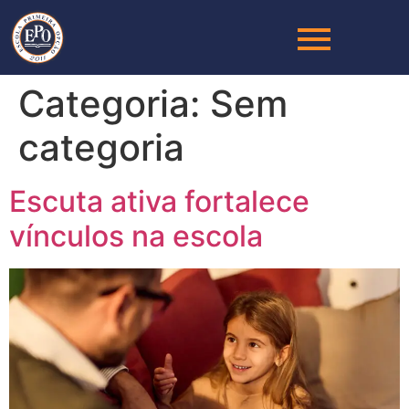
Categoria:
Sem
categoria
Escuta ativa fortalece
vínculos na escola