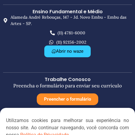
Ensino Fundamental e Médio
Alameda André Rebouças, 147 - Jd. Novo Embu - Embu das
Artes - SP.
(11) 4781-6000
(11) 92156-2002
Abrir no waze
Trabalhe Conosco
Preencha o formulário para enviar seu currículo
Preencher o formulário
Utilizamos cookies para melhorar sua experiência no
Redes Sociais
nosso site. Ao continuar navegando, você concorda com
nossa
Política de Privacidade.